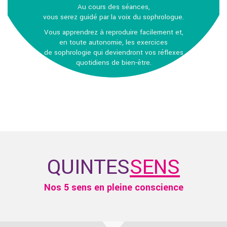
Au cours des séances,
vous serez guidé par la voix du sophrologue.
Vous apprendrez
à reproduire facilement et,
en toute autonomie, les exercices
de sophrologie qui deviendront vos réflexes
quotidiens de bien-être.
QUINTES
SENS
Nos 5 sens en pleine conscience