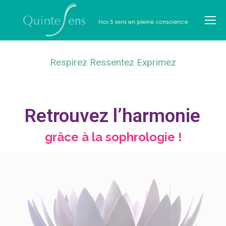
Respirez Ressentez Exprimez
Retrouvez l’harmonie
grâce à la sophrologie !