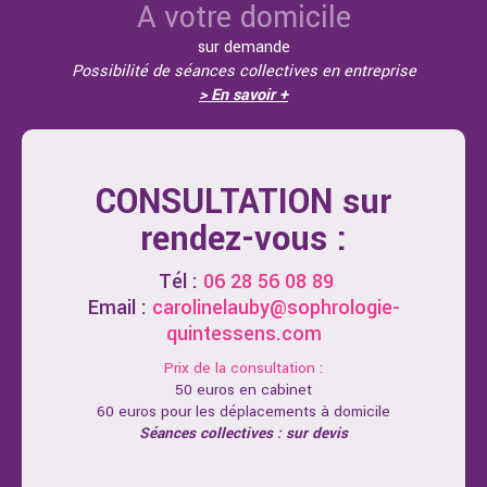
A votre domicile
sur demande
Possibilité de séances collectives en entreprise
> En savoir +
CONSULTATION sur
rendez-vous :
Tél :
06 28 56 08 89
Email :
carolinelauby@sophrologie-
quintessens.com
Prix de la consultation :
50 euros en cabinet
60 euros pour les déplacements à domicile
Séances collectives : sur devis