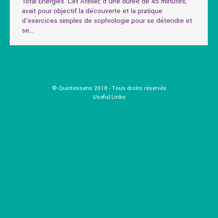
Total Energies. Cet Atelier, d’une durée de 45 minutes,
avait pour objectif la découverte et la pratique
d’exercices simples de sophrologie pour se détendre et
se…
© Quintessens 2018 - Tous droits réservés
Useful Links